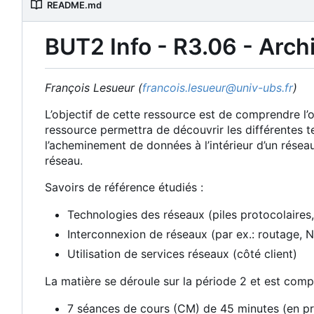
README.md
BUT2 Info - R3.06 - Arch
François Lesueur (
francois.lesueur@univ-ubs.fr
)
L
’
objectif de cette ressource est de comprendre l
’
o
ressource permettra de découvrir les différentes t
l
’
acheminement de données à l
’
intérieur d
’
un réseau
réseau.
Savoirs de référence étudiés :
Technologies des réseaux (piles protocolaire
Interconnexion de réseaux (par ex.: routage, NAT
Utilisation de services réseaux (côté client)
La matière se déroule sur la période 2 et est comp
7 séances de cours (CM) de 45 minutes (en p