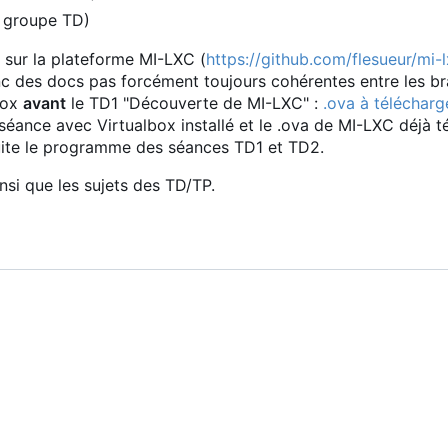
n groupe TD)
 sur la plateforme MI-LXC (
https://github.com/flesueur/mi-
c des docs pas forcément toujours cohérentes entre les br
box
avant
le TD1 "Découverte de MI-LXC" :
.ova à télécharge
en séance avec Virtualbox installé et le .ova de MI-LXC déjà t
nsuite le programme des séances TD1 et TD2.
nsi que les sujets des TD/TP.