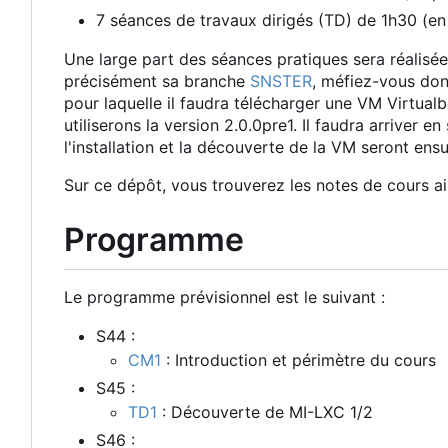
7 séances de travaux dirigés (TD) de 1h30 (e
Une large part des séances pratiques sera réalisée
précisément sa branche
SNSTER
, méfiez-vous don
pour laquelle il faudra télécharger une VM Virtual
utiliserons la version 2.0.0pre1. Il faudra arriver 
l'installation et la découverte de la VM seront e
Sur ce dépôt, vous trouverez les notes de cours ai
Programme
Le programme prévisionnel est le suivant :
S44 :
CM1
: Introduction et périmètre du cours
S45 :
TD1
: Découverte de MI-LXC 1/2
S46 :