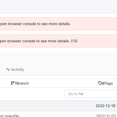
Open browser console to see more details.
 Open browser console to see more details. (13)
Activity
1
Branch
0
Tags
2022-12-16 
 et makefile
2022-11-02 