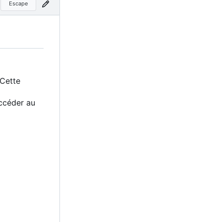
Escape
 Cette
accéder au