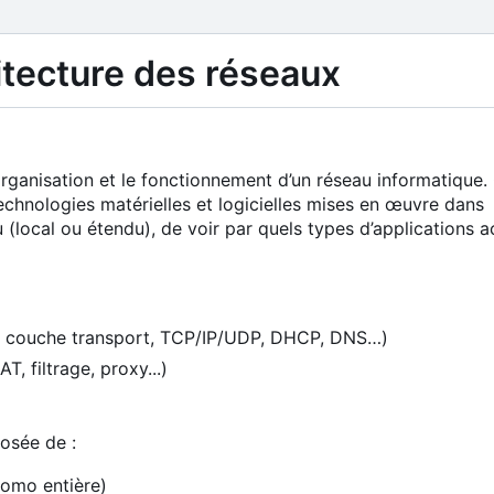
itecture des réseaux
rganisation et le fonctionnement d
’
un réseau informatique.
echnologies matérielles et logicielles mises en œuvre dans
 (local ou étendu), de voir par quels types d
’
applications 
s, couche transport, TCP/IP/UDP, DHCP, DNS…)
, filtrage, proxy...)
osée de :
romo entière)