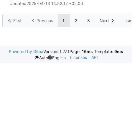
Updated
2025-04-13 14:52:17 +02:00
First
Previous
1
2
3
Next
Las
Powered by Gitea
Version: 1.27.1
Page:
16ms
Template:
9ms
Licenses
API
Auto
English