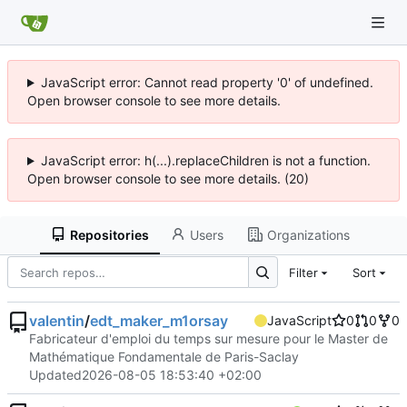
JavaScript error: Cannot read property '0' of undefined.
Open browser console to see more details.
JavaScript error: h(...).replaceChildren is not a function.
Open browser console to see more details. (20)
Repositories
Users
Organizations
Filter
Sort
valentin
/
edt_maker_m1orsay
JavaScript
0
0
0
Fabricateur d'emploi du temps sur mesure pour le Master de
Mathématique Fondamentale de Paris-Saclay
Updated
2026-08-05 18:53:40 +02:00