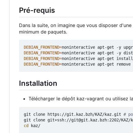
Pré-requis
Dans la suite, on imagine que vous disposer d'un
minimum de paquets.
DEBIAN_FRONTEND
=
DEBIAN_FRONTEND
=
DEBIAN_FRONTEND
=
DEBIAN_FRONTEND
=
Installation
Télécharger le dépôt kaz-vagrant ou utilisez 
git clone https://git.kaz.bzh/KAZ/kaz.git 
# po
git clone git+ssh://git@git.kaz.bzh:2202/KAZ/k
cd