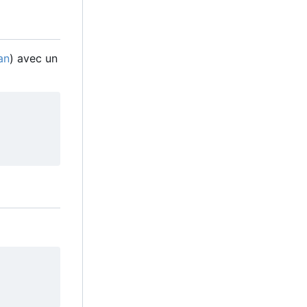
an
) avec un