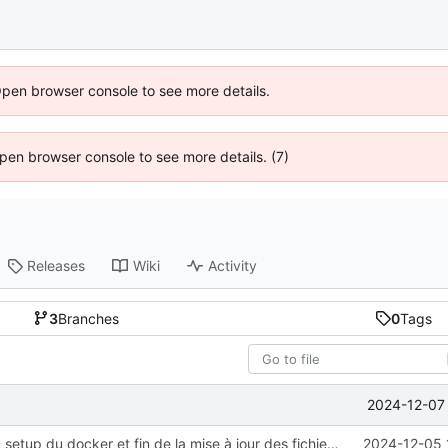
Open browser console to see more details.
 Open browser console to see more details. (7)
Releases
Wiki
Activity
3
Branches
0
Tags
2024-12-07 
suppression du setup du docker et fin de la mise à jour des fichiers plats
2024-12-05 