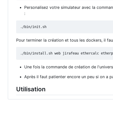
Personalisez votre simulateur avec la command
:
Pour terminer la création et tous les dockers, il f
./bin/install.sh web jirafeau ethercalc etherp
Une fois la commande de création de l'univers, i
Après il faut patienter encore un peu si on a pas
Utilisation