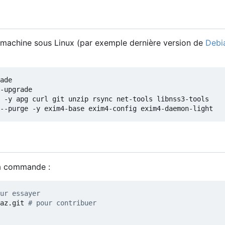
e machine sous Linux (par exemple dernière version de
Debi
la commande :
ur essayer
az.git 
# pour contribuer