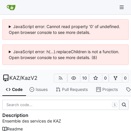
JavaScript error: Cannot read property '0' of undefined.
Open browser console to see more details.
JavaScript error: h(...).replaceChildren is not a function.
Open browser console to see more details. (8)
KAZ
/
KazV2
10
0
0
Code
Issues
Pull Requests
Projects
S
Description
Ensemble des services de KAZ
Readme