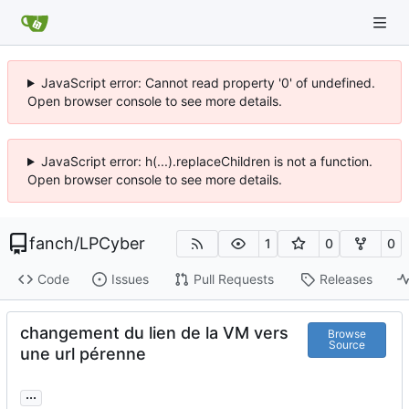
JavaScript error: Cannot read property '0' of undefined.
Open browser console to see more details.
JavaScript error: h(...).replaceChildren is not a function.
Open browser console to see more details.
fanch
/
LPCyber
1
0
0
Code
Issues
Pull Requests
Releases
changement du lien de la VM vers
Browse
Source
une url pérenne
...