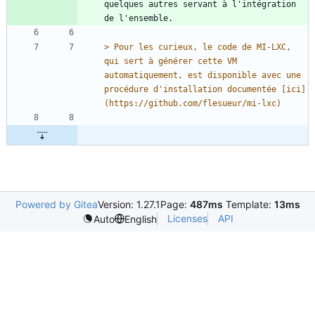
quelques autres servant à l'intégration 
> 
Pour les curieux, le code de MI-LXC, 
qui sert à générer cette VM 
automatiquement, est disponible avec une 
procédure d'installation documentée [ici]
Powered by Gitea
Version: 1.27.1
Page:
487ms
Template:
13ms
Licenses
API
Auto
English