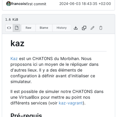
francois
2024-06-03 18:43:35 +02:00
first commit
1.6 KiB
Raw
Blame
History
kaz
Kaz
est un CHATONS du Morbihan. Nous
proposons ici un moyen de le répliquer dans
d'autres lieux. Il y a des éléments de
configuration à définir avant d'initialiser ce
simulateur.
Il est possible de simuler notre CHATONS dans
une VirtualBox pour mettre au point nos
différents services (voir
kaz-vagrant
).
Pré-requis