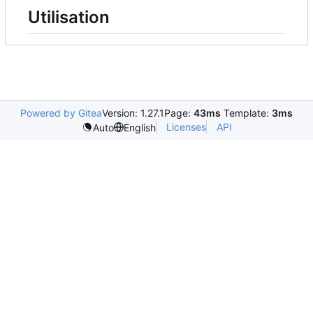
Utilisation
Powered by Gitea
Version: 1.27.1
Page:
43ms
Template:
3ms
Licenses
API
Auto
English