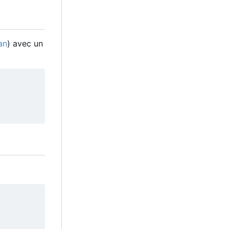
an
) avec un