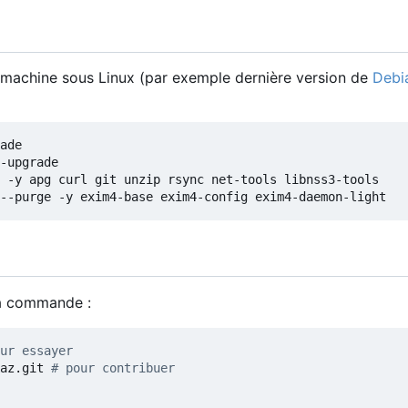
e machine sous Linux (par exemple dernière version de
Debi
la commande :
ur essayer
az.git 
# pour contribuer