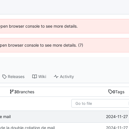
Open browser console to see more details.
 Open browser console to see more details. (7)
Releases
Wiki
Activity
3
Branches
0
Tags
2024-11-27 
e mail
de la double création de mail
2024-11-27 