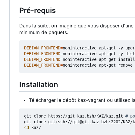
Pré-requis
Dans la suite, on imagine que vous disposer d'un
minimum de paquets.
DEBIAN_FRONTEND
=
DEBIAN_FRONTEND
=
DEBIAN_FRONTEND
=
DEBIAN_FRONTEND
=
Installation
Télécharger le dépôt kaz-vagrant ou utilisez 
git clone https://git.kaz.bzh/KAZ/kaz.git 
# po
git clone git+ssh://git@git.kaz.bzh:2202/KAZ/k
cd