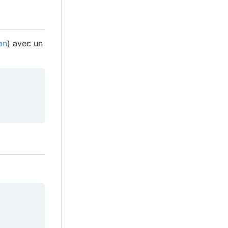
an
) avec un