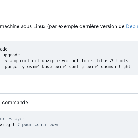
e machine sous Linux (par exemple dernière version de
Debi
la commande :
ur essayer
az.git 
# pour contribuer