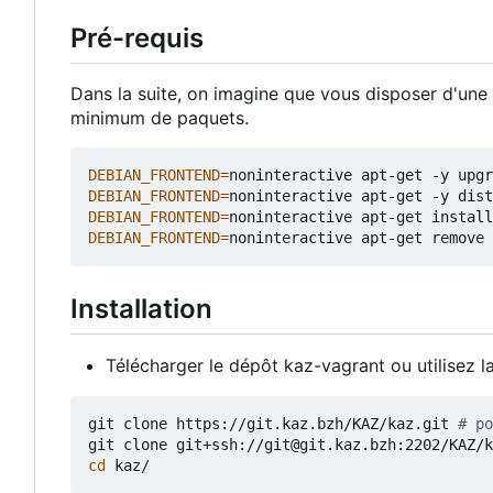
Pré-requis
Dans la suite, on imagine que vous disposer d'un
minimum de paquets.
DEBIAN_FRONTEND
=
DEBIAN_FRONTEND
=
DEBIAN_FRONTEND
=
DEBIAN_FRONTEND
=
Installation
Télécharger le dépôt kaz-vagrant ou utilisez 
git clone https://git.kaz.bzh/KAZ/kaz.git 
# po
git clone git+ssh://git@git.kaz.bzh:2202/KAZ/k
cd