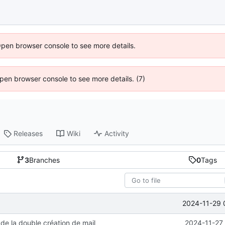
Open browser console to see more details.
 Open browser console to see more details. (7)
Releases
Wiki
Activity
3
Branches
0
Tags
2024-11-29 
de la double création de mail
2024-11-27 