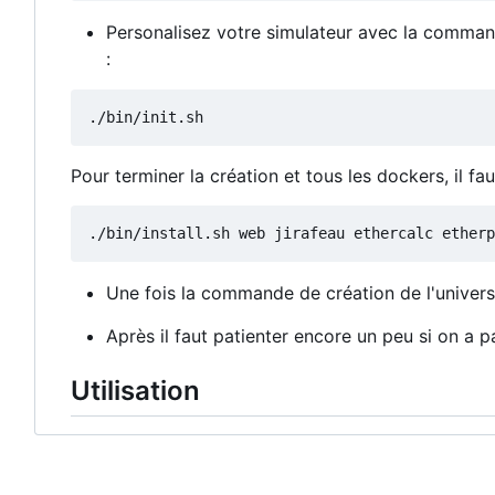
Personalisez votre simulateur avec la command
:
Pour terminer la création et tous les dockers, il f
./bin/install.sh web jirafeau ethercalc etherp
Une fois la commande de création de l'univers, i
Après il faut patienter encore un peu si on a pas
Utilisation